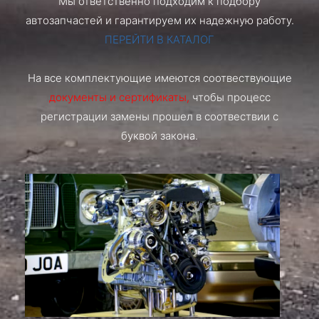
Мы ответственно подходим к подбору
автозапчастей и гарантируем их надежную работу.
ПЕРЕЙТИ В КАТАЛОГ
На все комплектующие имеются соотвествующие
документы и сертификаты,
чтобы процесс
регистрации замены прошел в соотвествии с
буквой закона.