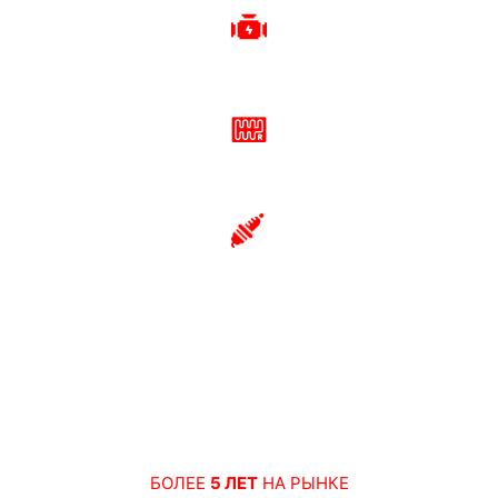
Контрактные двигатели
Контрактные коробки передач
Автозапчасти
БОЛЕЕ
5 ЛЕТ
НА РЫНКЕ