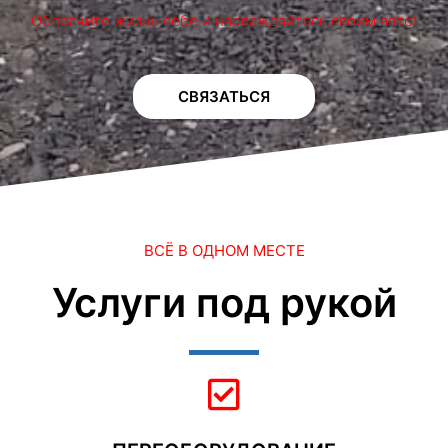
Облегчите жизнь себе и наслаждайтесь своим авто!
СВЯЗАТЬСЯ
ВСЁ В ОДНОМ МЕСТЕ
Услуги под рукой